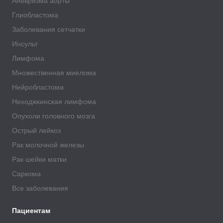
Аневризма аорты
Глиобластома
Заболевания сетчатки
Инсульт
Лимфома
Множественная миелома
Нейробластома
Неходжкинская лимфома
Опухоли головного мозга
Острый лейкоз
Рак молочной железы
Рак шейки матки
Саркома
Все заболевания
Пациентам