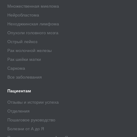
Множественная миелома
Нейробластома
Неходжкинская лимфома
Опухоли головного мозга
Острый лейкоз
Рак молочной железы
Рак шейки матки
Саркома
Все заболевания
Пациентам
Отзывы и истории успеха
Отделения
Пошаговое руководство
Болезни от А до Я