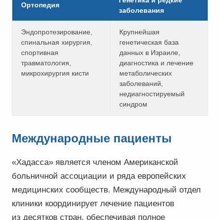
Генетика и редкие
Ортопедия
заболевания
Эндопротезирование,
Крупнейшая
спинальная хирургия,
генетическая база
спортивная
данных в Израиле,
травматология,
диагностика и лечение
микрохирургия кисти
метаболических
заболеваний,
недиагностируемый
синдром
Международные пациенты
«Хадасса» является членом Американской
больничной ассоциации и ряда европейских
медицинских сообществ. Международный отдел
клиники координирует лечение пациентов
из десятков стран, обеспечивая полное