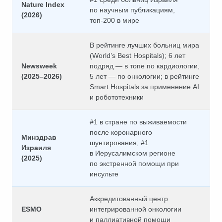
Nature Index
по научным публикациям,
(2026)
топ-200 в мире
В рейтинге лучших больниц мира
(World’s Best Hospitals); 6 лет
Newsweek
подряд — в топе по кардиологии,
(2025–2026)
5 лет — по онкологии; в рейтинге
Smart Hospitals за применение AI
и робототехники
#1 в стране по выживаемости
после коронарного
Минздрав
шунтирования; #1
Израиля
в Иерусалимском регионе
(2025)
по экстренной помощи при
инсульте
Аккредитованный центр
ESMO
интегрированной онкологии
и паллиативной помощи