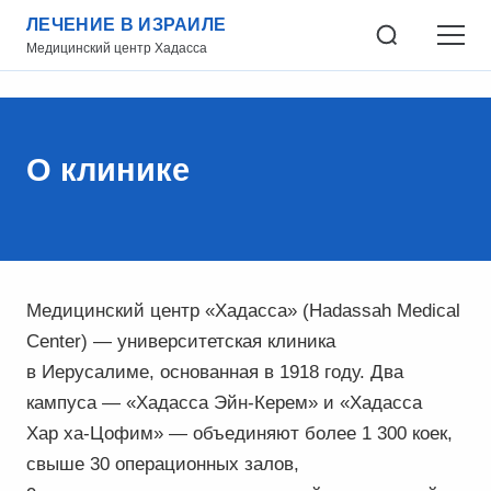
ЛЕЧЕНИЕ В ИЗРАИЛЕ
Медицинский центр Хадасса
О клинике
Медицинский центр «Хадасса» (Hadassah Medical
Center) — университетская клиника
в Иерусалиме, основанная в 1918 году. Два
кампуса — «Хадасса Эйн-Керем» и «Хадасса
Хар ха-Цофим» — объединяют более 1 300 коек,
свыше 30 операционных залов,