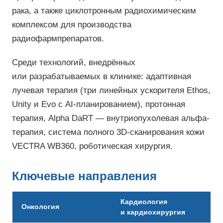
рака, а также циклотронным радиохимическим
комплексом для производства
радиофармпрепаратов.
Среди технологий, внедрённых
или разрабатываемых в клинике: адаптивная
лучевая терапия (три линейных ускорителя Ethos,
Unity и Evo с AI-планированием), протонная
терапия, Alpha DaRT — внутриопухолевая альфа-
терапия, система полного 3D-сканирования кожи
VECTRA WB360, роботическая хирургия.
Ключевые направления
Кардиология
Онкология
и кардиохирургия