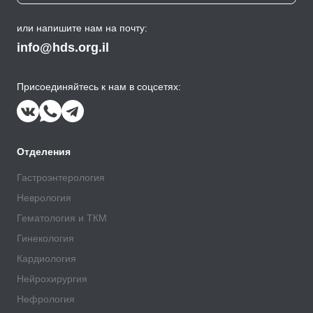
или напишите нам на почту:
info@hds.org.il
Присоединяйтесь к нам в соцсетях:
Отделения
Гастроэнтерология
Неврология
Гематология и ТКМ
Гинекология
Кардиология
Нейрохирургия
Нефрология