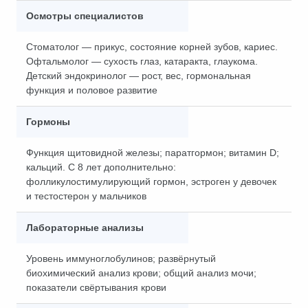
Осмотры специалистов
Стоматолог — прикус, состояние корней зубов, кариес.
Офтальмолог — сухость глаз, катаракта, глаукома.
Детский эндокринолог — рост, вес, гормональная
функция и половое развитие
Гормоны
Функция щитовидной железы; паратгормон; витамин D;
кальций. С 8 лет дополнительно:
фолликулостимулирующий гормон, эстроген у девочек
и тестостерон у мальчиков
Лабораторные анализы
Уровень иммуноглобулинов; развёрнутый
биохимический анализ крови; общий анализ мочи;
показатели свёртывания крови