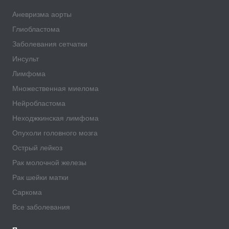
Аневризма аорты
Глиобластома
Заболевания сетчатки
Инсульт
Лимфома
Множественная миелома
Нейробластома
Неходжкинская лимфома
Опухоли головного мозга
Острый лейкоз
Рак молочной железы
Рак шейки матки
Саркома
Все заболевания