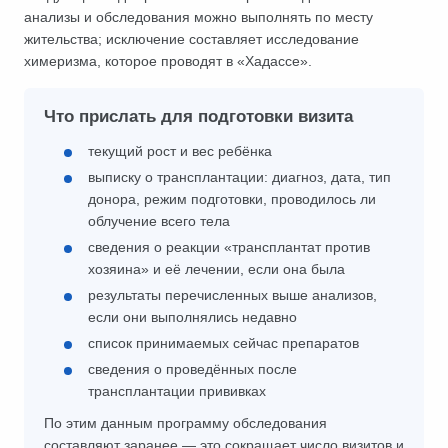
анализы и обследования можно выполнять по месту
жительства; исключение составляет исследование
химеризма, которое проводят в «Хадассе».
Что прислать для подготовки визита
текущий рост и вес ребёнка
выписку о трансплантации: диагноз, дата, тип
донора, режим подготовки, проводилось ли
облучение всего тела
сведения о реакции «трансплантат против
хозяина» и её лечении, если она была
результаты перечисленных выше анализов,
если они выполнялись недавно
список принимаемых сейчас препаратов
сведения о проведённых после
трансплантации прививках
По этим данным программу обследования
составляют заранее — это сокращает число визитов и