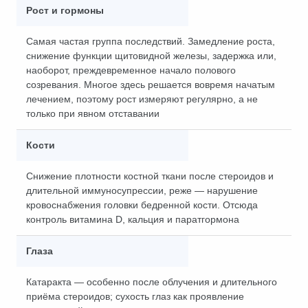
Рост и гормоны
Самая частая группа последствий. Замедление роста,
снижение функции щитовидной железы, задержка или,
наоборот, преждевременное начало полового
созревания. Многое здесь решается вовремя начатым
лечением, поэтому рост измеряют регулярно, а не
только при явном отставании
Кости
Снижение плотности костной ткани после стероидов и
длительной иммуносупрессии, реже — нарушение
кровоснабжения головки бедренной кости. Отсюда
контроль витамина D, кальция и паратгормона
Глаза
Катаракта — особенно после облучения и длительного
приёма стероидов; сухость глаз как проявление