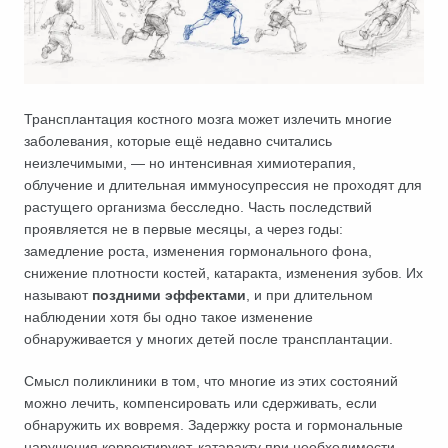
Трансплантация костного мозга может излечить многие
заболевания, которые ещё недавно считались
неизлечимыми, — но интенсивная химиотерапия,
облучение и длительная иммуносупрессия не проходят для
растущего организма бесследно. Часть последствий
проявляется не в первые месяцы, а через годы:
замедление роста, изменения гормонального фона,
снижение плотности костей, катаракта, изменения зубов. Их
называют
поздними эффектами
, и при длительном
наблюдении хотя бы одно такое изменение
обнаруживается у многих детей после трансплантации.
Смысл поликлиники в том, что многие из этих состояний
можно лечить, компенсировать или сдерживать, если
обнаружить их вовремя. Задержку роста и гормональные
нарушения корректируют, катаракту при необходимости