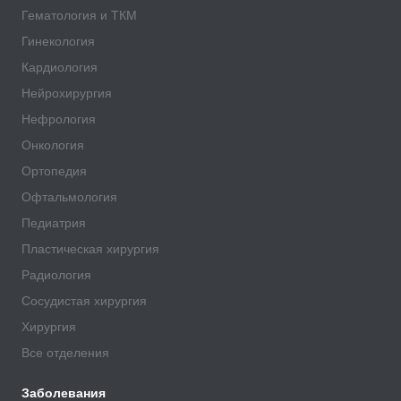
Гематология и ТКМ
Гинекология
Кардиология
Нейрохирургия
Нефрология
Онкология
Ортопедия
Офтальмология
Педиатрия
Пластическая хирургия
Радиология
Сосудистая хирургия
Хирургия
Все отделения
Заболевания