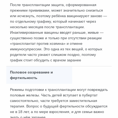
После трансплантации защита, сформированная
прежними прививками, может значительно снизиться
или исчезнуть, поэтому ребёнка вакцинируют заново —
по отдельному графику, который начинают через
несколько месяцев после трансплантации.
Инактивированные вакцины вводят раньше, живые —
существенно позже и только при отсутствии реакции
«трансплантат против хозяина» и отмене
иммуносупрессии. Это одна из тех вещей, о которых
родители часто узнают слишком поздно, поэтому
график стоит обсудить с врачом заранее
Половое созревание и
фертильность
Режимы подготовки к трансплантации могут повреждать
половые железы. Часть детей вступает в пубертат
самостоятельно, части требуется заместительная
терапия. Вопрос о будущей фертильности обсуждается
не в 18 лет, а по мере взросления, и для семьи важно
знать о нём заранее