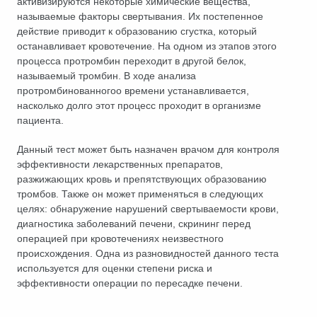
активизируются некоторые химические вещества,
называемые факторы свертывания. Их постепенное
действие приводит к образованию сгустка, который
останавливает кровотечение. На одном из этапов этого
процесса протромбин переходит в другой белок,
называемый тромбин. В ходе анализа
протромбинованногоо времени устанавливается,
насколько долго этот процесс проходит в организме
пациента.
Данный тест может быть назначен врачом для контроля
эффективности лекарственных препаратов,
разжижающих кровь и препятствующих образованию
тромбов. Также он может применяться в следующих
целях: обнаружение нарушений свертываемости крови,
диагностика заболеваний печени, скрининг перед
операцией при кровотечениях неизвестного
происхождения. Одна из разновидностей данного теста
используется для оценки степени риска и
эффективности операции по пересадке печени.