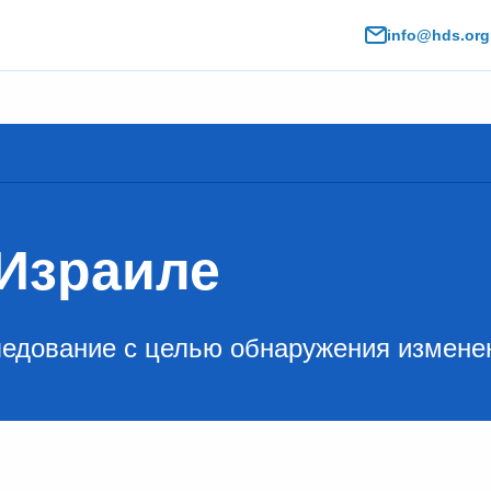
info@hds.org.
 Израиле
ледование с целью обнаружения изменен