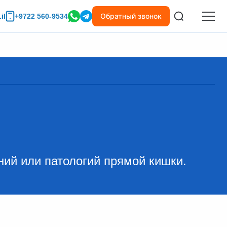
Обратный звонок
il
+9722 560-9534
ий или патологий прямой кишки.