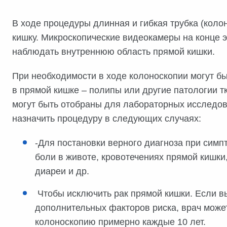
В ходе процедуры длинная и гибкая трубка (кол
кишку. Микроскопические видеокамеры на конце э
наблюдать внутреннюю область прямой кишки.
При необходимости в ходе колоноскопии могут б
в прямой кишке – полипы или другие патологии т
могут быть отобраны для лабораторных исследов
назначить процедуру в следующих случаях:
-Для постановки верного диагноза при симп
боли в животе, кровотечениях прямой кишки,
диареи и др.
Чтобы исключить рак прямой кишки. Если вы
дополнительных факторов риска, врач може
колоноскопию примерно каждые 10 лет.