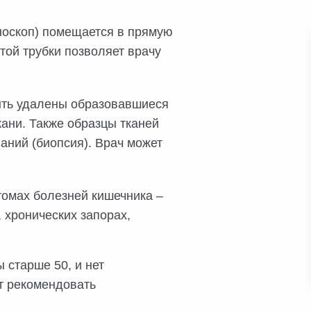
оноскоп) помещается в прямую
той трубки позволяет врачу
ыть удалены образовавшиеся
кани. Также образцы тканей
аний (биопсия). Врач может
томах болезней кишечника –
 хронических запорах,
 старше 50, и нет
т рекомендовать