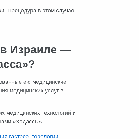
и. Процедура в этом случае
 в Израиле —
асса»?
нованные ею медицинские
ния медицинских услуг в
х медицинских технологий и
чами «Хадассы».
ния гастроэнтерологии
.