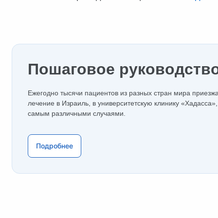
Пошаговое руководств
Ежегодно тысячи пациентов из разных стран мира приезж
лечение в Израиль, в университетскую клинику «Хадасса», 
самым различными случаями.
Подробнее