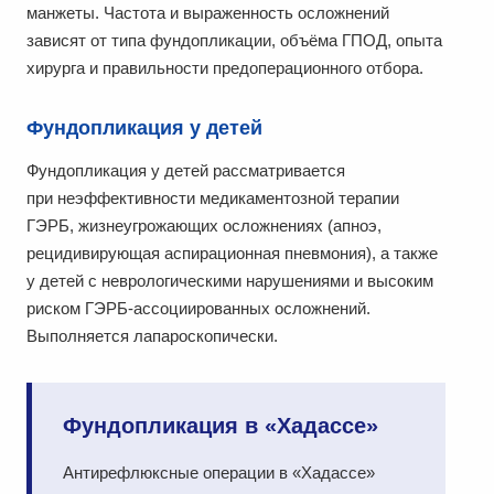
манжеты. Частота и выраженность осложнений
зависят от типа фундопликации, объёма ГПОД, опыта
хирурга и правильности предоперационного отбора.
Фундопликация у детей
Фундопликация у детей рассматривается
при неэффективности медикаментозной терапии
ГЭРБ, жизнеугрожающих осложнениях (апноэ,
рецидивирующая аспирационная пневмония), а также
у детей с неврологическими нарушениями и высоким
риском ГЭРБ-ассоциированных осложнений.
Выполняется лапароскопически.
Фундопликация в «Хадассе»
Антирефлюксные операции в «Хадассе»