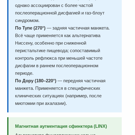
однако ассоциирован с более частой
послеоперационной дисфагией и газ-блоут
синдромом.
По Тупе (270°)
— задняя частичная манжета.
Всё чаще применяется как альтернатива
Ниссену, особенно при сниженной
перистальтике пищевода; сопоставимый
контроль рефлюкса при меньшей частоте
дисфагии в раннем послеоперационном
периоде.
По Дору (180–220°)
— передняя частичная
манжета. Применяется в специфических
клинических ситуациях (например, после
миотомии при ахалазии).
Магнитная аугментация сфинктера (LINX)