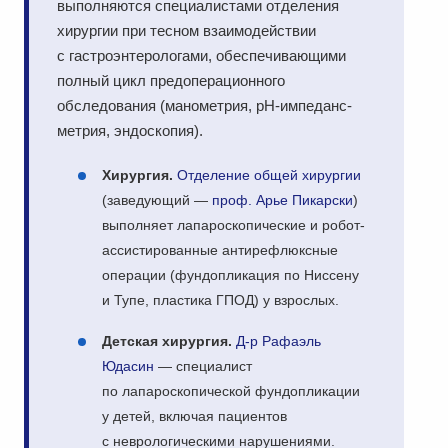
выполняются специалистами отделения
хирургии при тесном взаимодействии
с гастроэнтерологами, обеспечивающими
полный цикл предоперационного
обследования (манометрия, pH-импеданс-
метрия, эндоскопия).
Хирургия.
Отделение общей хирургии
(заведующий —
проф. Арье Пикарски
)
выполняет лапароскопические и робот-
ассистированные антирефлюксные
операции (фундопликация по Ниссену
и Тупе, пластика ГПОД) у взрослых.
Детская хирургия.
Д-р Рафаэль
Юдасин
— специалист
по лапароскопической фундопликации
у детей, включая пациентов
с неврологическими нарушениями.