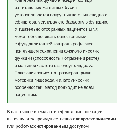
Альтернатива фундопликации: кольцо
из титановых магнитных бусин
устанавливается вокруг нижнего пищеводного
сфинктера, усиливая его барьерную функцию.
У тщательно отобранных пациентов LINX
может обеспечивать сопоставимый
с фундопликацией контроль рефлюкса
при лучшем сохранении физиологических
функций (способность к отрыжке и рвоте)
и меньшей частоте газ-блоут синдрома.
Показания зависят от размеров грыжи,
моторики пищевода и анатомических
особенностей; метод подходит не всем
пациентам.
В настоящее время антирефлюксные операции
выполняются преимущественно
лапароскопическим
или
робот-ассистированным
доступом,