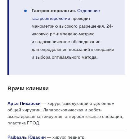
Гастроэнтерология.
Отделение
гастроэнтерологии
проводит
манометрию высокого разрешения, 24-
часовую pH-импеданс-метрию
и эндоскопическое обследование
для определения показаний к операции
и выбора оптимального метода.
Врачи клиники
Арье Пикарски
— хирург, заведующий отделением
общей хирургии. Лапароскопическая и робот-
ассистированная хирургия, антирефлюксные операции,
пластика ГПОД.
Рафаэль Юдасин
— хирург, педиатр.