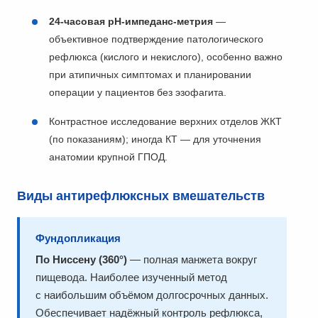
24-часовая pH-импеданс-метрия
—
объективное подтверждение патологического
рефлюкса (кислого и некислого), особенно важно
при атипичных симптомах и планировании
операции у пациентов без эзофагита.
Контрастное исследование верхних отделов ЖКТ
(по показаниям); иногда КТ — для уточнения
анатомии крупной ГПОД.
Виды антирефлюксных вмешательств
Фундопликация
По Ниссену (360°)
— полная манжета вокруг
пищевода. Наиболее изученный метод
с наибольшим объёмом долгосрочных данных.
Обеспечивает надёжный контроль рефлюкса,