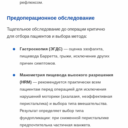
рефлюксом.
Предоперационное обследование
Тщательное обследование до операции критично
для отбора пациентов и выбора метода:
Гастроскопия (ЭГДС)
— оценка эзофагита,
пищевода Барретта, грыжи, исключение других
причин симптомов.
Манометрия пищевода высокого разрешения
(HRM)
— рекомендуется практически всем
пациентам перед операцией для исключения
нарушений моторики (ахалазия, неэффективная
перистальтика) и выбора типа вмешательства.
Результат определяет выбор типа
фундопликации: при сниженной перистальтике
предпочтительна частичная манжета.