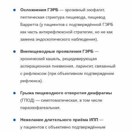
Осложнения ГЭРБ
— эрозивный эзофагит,
пептическая стриктура пищевода, пищевод
Барретта (у пациентов с подтверждённой ГЭРБ
как часть антирефлюксной стратегии, но не как
замена эндоскопического наблюдения).
Внепищеводные проявления ГЭРБ
—
хронический кашель, рецидивирующая
аспирационная пневмония, ларингит, связанный
с рефлюксом (при объективном подтверждении
рефлюкса).
Грыжа пищеводного отверстия диафрагмы
(ГПОД) — симптоматическая, в том числе
параэзофагеальная.
Нежелание длительного приёма ИПП
—
у пациентов с объективно подтверждённым