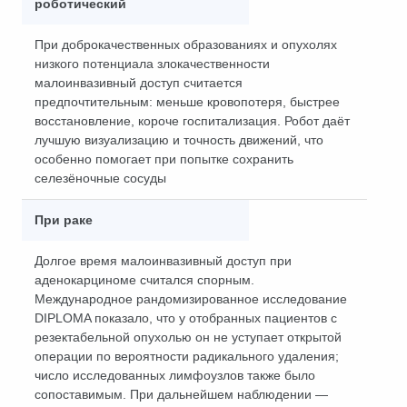
роботический
При доброкачественных образованиях и опухолях
низкого потенциала злокачественности
малоинвазивный доступ считается
предпочтительным: меньше кровопотеря, быстрее
восстановление, короче госпитализация. Робот даёт
лучшую визуализацию и точность движений, что
особенно помогает при попытке сохранить
селезёночные сосуды
При раке
Долгое время малоинвазивный доступ при
аденокарциноме считался спорным.
Международное рандомизированное исследование
DIPLOMA показало, что у отобранных пациентов с
резектабельной опухолью он не уступает открытой
операции по вероятности радикального удаления;
число исследованных лимфоузлов также было
сопоставимым. При дальнейшем наблюдении —