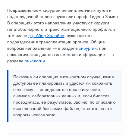
Подразделением хирургии печени, желчных путей и
поджелудочной железы руководит проф. Гидеон Замир.
В операциях этого направления участвуют хирурги
гепатобилиарного и трансплантационного профиля, в
том числе
д-р Абед Халайле
, руководитель
подразделения трансплантации органов. Общие
вопросы направления — в разделе
хирургии
; при
онкологических диагнозах смежная информация — в
разделе
онкологии
.
Показана ли операция в конкретном случае, каким
доступом её планировать и удастся ли сохранить
селезёнку — определяется после изучения
снимков, лабораторных данных и, если биопсия
проводилась, её результатов. Заочно, по описанию
исследований без самих файлов, ответить на эти
вопросы невозможно.