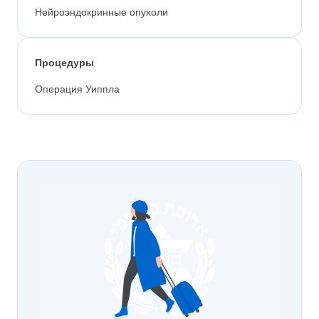
Нейроэндокринные опухоли
Процедуры
Операция Уиппла