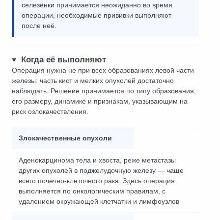
селезёнки принимается неожиданно во время
операции, необходимые прививки выполняют
после неё.
Когда её выполняют
Операция нужна не при всех образованиях левой части
железы: часть кист и мелких опухолей достаточно
наблюдать. Решение принимается по типу образования,
его размеру, динамике и признакам, указывающим на
риск озлокачествления.
Злокачественные опухоли
Аденокарцинома тела и хвоста, реже метастазы
других опухолей в поджелудочную железу — чаще
всего почечно-клеточного рака. Здесь операция
выполняется по онкологическим правилам, с
удалением окружающей клетчатки и лимфоузлов