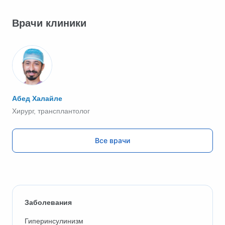
Врачи клиники
Абед Халайле
Хирург, трансплантолог
Все врачи
Заболевания
Гиперинсулинизм