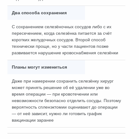
Два способа сохранения
С сохранением селезёночных сосудов либо с их
пересечением, когда селезёнка питается за счёт
коротких желудочных сосудов. Второй способ
технически проще, но у части пациентов позже
развивается нарушение кровоснабжения селезёнки
Планы могут измениться
Даже при намерении сохранить селезёнку хирург
может принять решение об её удалении уже во
время операции — при кровотечении или
невозможности безопасно отделить сосуды. Поэтому
вероятность спленэктомии оценивают до операции
— от неё зависит, нужно ли готовить график
вакцинации заранее