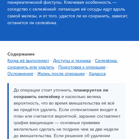
панкреатической фистулы. Ключевая особенность —
соседство с селезёнкой: питающие её сосуды идут вдоль
самой железы, и от того, удастся ли их сохранить, зависит,
останется ли селезёнка.
Содержание
Когда её выполняют
·
Доступы и техника
·
Селезёнка:
сохранить или удалить
·
Подготовка к операции
·
Осложнения
·
Жизнь после операции
·
Хадасса
До операции стоит уточнить,
планируется ли
сохранить селезёнку
и насколько велика
вероятность, что во время вмешательства её всё
же придётся удалить. Если спленэктомия входит в
план или считается вероятной, заранее составляют
график вакцинации — основные прививки
желательно сделать не позднее чем за две недели
до вмешательства. Если решение об удалении