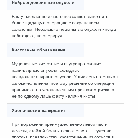
Нейроэндокринные опухоли
Растут медленно и часто позволяют выполнить
более щадящую операцию с сохранением
селезёнки. Небольшие неактивные опухоли иногда
наблюдают, не оперируя
Кистозные образования
Муцинозные кистозные и внутрипротоковые
папиллярные опухоли, солидные
псевдопапиллярные опухоли. У них есть потенциал
озлокачествления, поэтому решение об операции
принимают по установленным признакам риска, а
не по одному лишь факту наличия кисты
Хронический панкреатит
При поражении преимущественно левой части
железы, стойкой боли и осложнениях — сужении
протока, псевдокистах, кровотечении из сосудов в