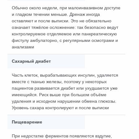
Обычно около недели, при малоинвазивном доступе
и гладком течении меньше. Дренаж иногда
оставляют и после выписки. Это не обязательно
означает тяжёлое осложнение: так безопасно ведут
контролируемое отделяемое или панкреатическую
фистулу амбулаторно, с регулярными осмотрами и
анализами
Сахарный диабет
Часть клеток, вырабатывающих инсулин, удаляется
вместе с тканью железы, поэтому у некоторых
пациентов развивается диабет или ухудшается уже
имеющийся. Риск выше при большом объёме
удаления и исходном нарушении обмена глюкозы.
Уровень сахара контролируют и после выписки
Пищеварение
При недостатке ферментов появляются вздутие,