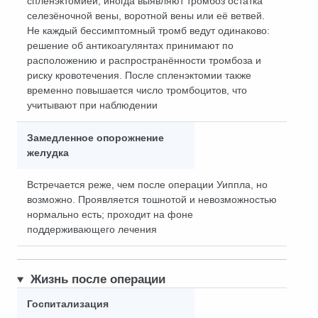
спленэктомией, иногда выявляют тромбоз остатка
селезёночной вены, воротной вены или её ветвей.
Не каждый бессимптомный тромб ведут одинаково:
решение об антикоагулянтах принимают по
расположению и распространённости тромбоза и
риску кровотечения. После спленэктомии также
временно повышается число тромбоцитов, что
учитывают при наблюдении
Замедленное опорожнение
желудка
Встречается реже, чем после операции Уиппла, но
возможно. Проявляется тошнотой и невозможностью
нормально есть; проходит на фоне
поддерживающего лечения
Жизнь после операции
Госпитализация