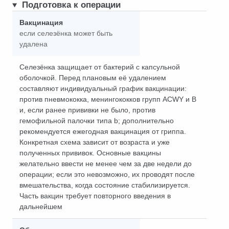
Подготовка к операции
Вакцинация
если селезёнка может быть
удалена
Селезёнка защищает от бактерий с капсульной
оболочкой. Перед плановым её удалением
составляют индивидуальный график вакцинации:
против пневмококка, менингококков групп ACWY и B
и, если ранее прививки не было, против
гемофильной палочки типа b; дополнительно
рекомендуется ежегодная вакцинация от гриппа.
Конкретная схема зависит от возраста и уже
полученных прививок. Основные вакцины
желательно ввести не менее чем за две недели до
операции; если это невозможно, их проводят после
вмешательства, когда состояние стабилизируется.
Часть вакцин требует повторного введения в
дальнейшем