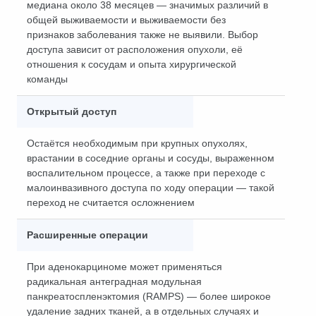
медиана около 38 месяцев — значимых различий в
общей выживаемости и выживаемости без
признаков заболевания также не выявили. Выбор
доступа зависит от расположения опухоли, её
отношения к сосудам и опыта хирургической
команды
Открытый доступ
Остаётся необходимым при крупных опухолях,
врастании в соседние органы и сосуды, выраженном
воспалительном процессе, а также при переходе с
малоинвазивного доступа по ходу операции — такой
переход не считается осложнением
Расширенные операции
При аденокарциноме может применяться
радикальная антеградная модульная
панкреатоспленэктомия (RAMPS) — более широкое
удаление задних тканей, а в отдельных случаях и