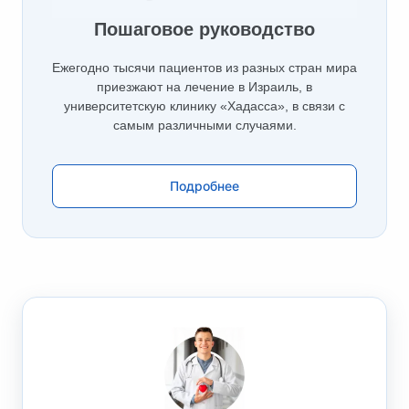
Пошаговое руководство
Ежегодно тысячи пациентов из разных стран мира
приезжают на лечение в Израиль, в
университетскую клинику «Хадасса», в связи с
самым различными случаями.
Подробнее