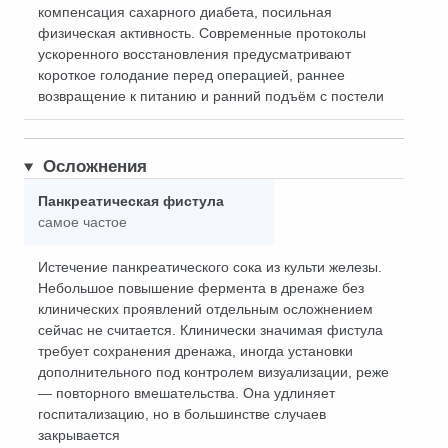
компенсация сахарного диабета, посильная
физическая активность. Современные протоколы
ускоренного восстановления предусматривают
короткое голодание перед операцией, раннее
возвращение к питанию и ранний подъём с постели
Осложнения
Панкреатическая фистула
самое частое
Истечение панкреатического сока из культи железы.
Небольшое повышение фермента в дренаже без
клинических проявлений отдельным осложнением
сейчас не считается. Клинически значимая фистула
требует сохранения дренажа, иногда установки
дополнительного под контролем визуализации, реже
— повторного вмешательства. Она удлиняет
госпитализацию, но в большинстве случаев
закрывается