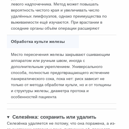
левого надпочечника. Метод может повышать
вероятность чистого края и увеличивать число
удалённых лимфоузлов, однако преимущества по
выживаемости ещё изучаются. При врастании в
соседние органы объём операции расширяют
Обработка культи железы
Место пересечения железы закрывают сшивающим
аппаратом или ручным швом, иногда с
дополнительным укреплением. Универсального
способа, полностью предотвращающего истечение
панкреатического сока, пока нет: риск зависит не
только от метода обработки культи, но и от толщины
и структуры железы, диаметра протока и
особенностей пациента
Селезёнка: сохранить или удалить
Селезёнка удаляется не потому, что она поражена, а из-