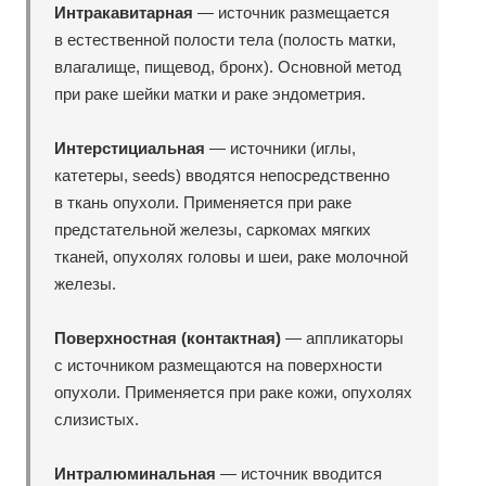
Интракавитарная
— источник размещается
в естественной полости тела (полость матки,
влагалище, пищевод, бронх). Основной метод
при раке шейки матки и раке эндометрия.
Интерстициальная
— источники (иглы,
катетеры, seeds) вводятся непосредственно
в ткань опухоли. Применяется при раке
предстательной железы, саркомах мягких
тканей, опухолях головы и шеи, раке молочной
железы.
Поверхностная (контактная)
— аппликаторы
с источником размещаются на поверхности
опухоли. Применяется при раке кожи, опухолях
слизистых.
Интралюминальная
— источник вводится