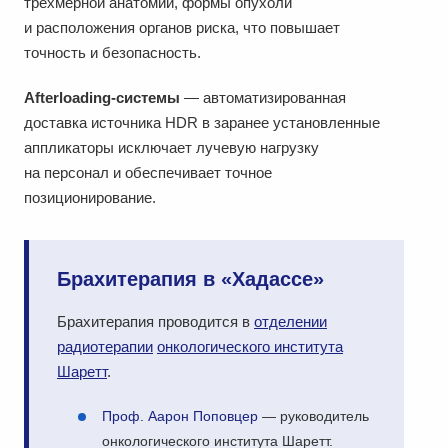
трёхмерной анатомии, формы опухоли
и расположения органов риска, что повышает
точность и безопасность.
Afterloading-системы
— автоматизированная
доставка источника HDR в заранее установленные
аппликаторы исключает лучевую нагрузку
на персонал и обеспечивает точное
позиционирование.
Брахитерапия в «Хадассе»
Брахитерапия проводится в
отделении
радиотерапии
онкологического института
Шаретт
.
Проф. Аарон Поповцер
— руководитель
онкологического института Шаретт.