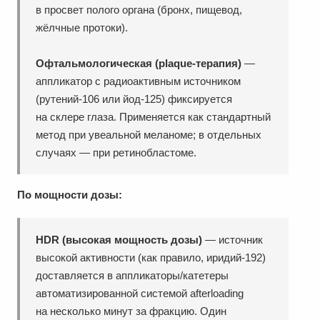
в просвет полого органа (бронх, пищевод,
жёлчные протоки).
Офтальмологическая (plaque-терапия)
—
аппликатор с радиоактивным источником
(рутений-106 или йод-125) фиксируется
на склере глаза. Применяется как стандартный
метод при увеальной меланоме; в отдельных
случаях — при ретинобластоме.
По мощности дозы:
HDR (высокая мощность дозы)
— источник
высокой активности (как правило, иридий-192)
доставляется в аппликаторы/катетеры
автоматизированной системой afterloading
на несколько минут за фракцию. Один