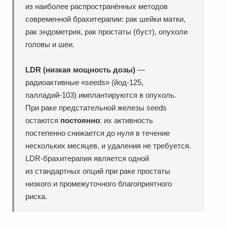
из наиболее распространённых методов
современной брахитерапии: рак шейки матки,
рак эндометрия, рак простаты (буст), опухоли
головы и шеи.
LDR (низкая мощность дозы)
—
радиоактивные «seeds» (йод-125,
палладий-103) имплантируются в опухоль.
При раке предстательной железы seeds
остаются
постоянно
: их активность
постепенно снижается до нуля в течение
нескольких месяцев, и удаления не требуется.
LDR-брахитерапия является одной
из стандартных опций при раке простаты
низкого и промежуточного благоприятного
риска.