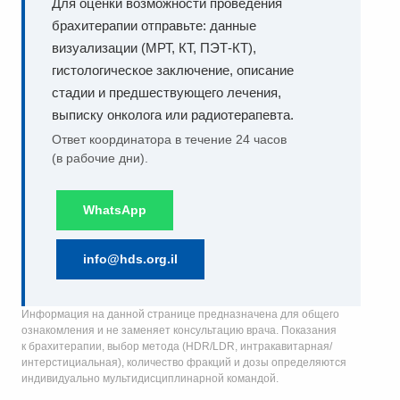
Для оценки возможности проведения
брахитерапии отправьте: данные
визуализации (МРТ, КТ, ПЭТ-КТ),
гистологическое заключение, описание
стадии и предшествующего лечения,
выписку онколога или радиотерапевта.
Ответ координатора в течение 24 часов
(в рабочие дни).
WhatsApp
info@hds.org.il
Информация на данной странице предназначена для общего
ознакомления и не заменяет консультацию врача. Показания
к брахитерапии, выбор метода (HDR/LDR, интракавитарная/
интерстициальная), количество фракций и дозы определяются
индивидуально мультидисциплинарной командой.