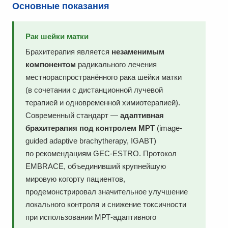
Основные показания
Рак шейки матки
Брахитерапия является
незаменимым
компонентом
радикального лечения
местнораспространённого рака шейки матки
(в сочетании с дистанционной лучевой
терапией и одновременной химиотерапией).
Современный стандарт —
адаптивная
брахитерапия под контролем МРТ
(image-
guided adaptive brachytherapy, IGABT)
по рекомендациям GEC-ESTRO. Протокол
EMBRACE, объединивший крупнейшую
мировую когорту пациентов,
продемонстрировал значительное улучшение
локального контроля и снижение токсичности
при использовании МРТ-адаптивного