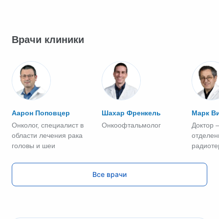
Врачи клиники
Аарон Поповцер
Шахар Френкель
Марк В
Онколог, специалист в
Онкоофтальмолог
Доктор 
области лечения рака
отделен
головы и шеи
радиоте
онколог
Все врачи