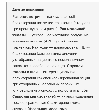
Другие показания
Рак эндометрия
— вагинальная cuff-
брахитерапия после гистерэктомии (стандарт
при промежуточном риске).
Рак молочной
железы
— ускоренное частичное облучение
молочной железы (APBI) у отобранных
пациентов.
Рак кожи
— поверхностная HDR-
брахитерапия (альтернатива хирургии
у отобранных пациентов с немеланомным
раком кожи, особенно на лице).
Опухоли
головы и шеи
— интерстициальная
брахитерапия как специализированная опция
при отобранных небольших первичных
или рецидивных опухолях полости рта, губы.
Саркомы мягких тканей
— интерстициальная
послеоперационная брахитерапия ложа
опухоли.
Увеальная меланома