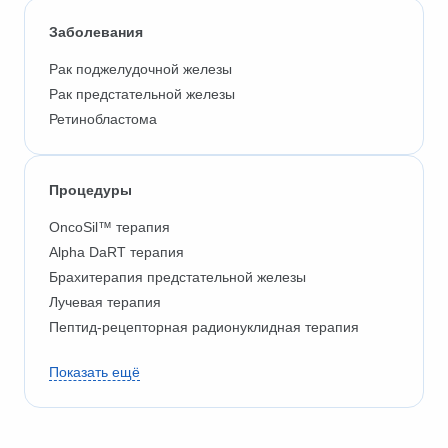
Заболевания
Рак поджелудочной железы
Рак предстательной железы
Ретинобластома
Процедуры
OncoSil™ терапия
Alpha DaRT терапия
Брахитерапия предстательной железы
Лучевая терапия
Пептид-рецепторная радионуклидная терапия
Показать ещё