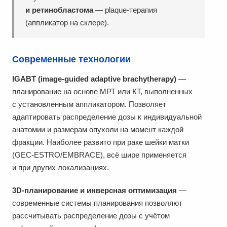
и ретинобластома
— plaque-терапия
(аппликатор на склере).
Современные технологии
IGABT (image-guided adaptive brachytherapy)
—
планирование на основе МРТ или КТ, выполненных
с установленным аппликатором. Позволяет
адаптировать распределение дозы к индивидуальной
анатомии и размерам опухоли на момент каждой
фракции. Наиболее развито при раке шейки матки
(GEC-ESTRO/EMBRACE), всё шире применяется
и при других локализациях.
3D-планирование и инверсная оптимизация
—
современные системы планирования позволяют
рассчитывать распределение дозы с учётом