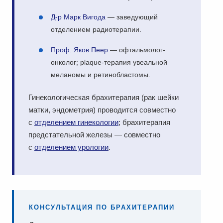
Д-р Марк Вигода
— заведующий
отделением радиотерапии.
Проф. Яков Пеер
— офтальмолог-
онколог; plaque-терапия увеальной
меланомы и ретинобластомы.
Гинекологическая брахитерапия (рак шейки
матки, эндометрия) проводится совместно
с
отделением гинекологии
; брахитерапия
предстательной железы — совместно
с
отделением урологии
.
КОНСУЛЬТАЦИЯ ПО БРАХИТЕРАПИИ