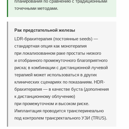
планирования по сравнению с традиционными
точечными методами.
Рак предстательной железы
LDR-брахитерапия (постоянные seeds) —
стандартная опция как монотерапия
при локализованном раке простаты низкого
и отобранного промежуточного благоприятного
риска; в комбинации с дистанционной лучевой
терапией может использоваться в других
клинических сценариях по показаниям. HDR-
брахитерапия — в качестве буста (дополнения
к дистанционному облучению)
при промежуточном и высоком риске.
Имплантация проводится трансперинеально
под контролем трансректального УЗИ (TRUS).